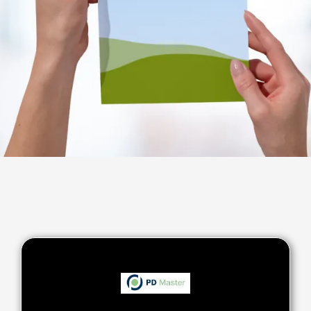
Das erwartet dich: