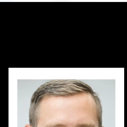
Das sagen die PD
Master Kunden