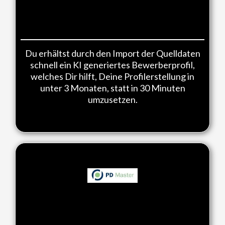
Bewerberprofil durch den Import
von PDF, Word oder Textdateien:
Du erhältst durch den Import der Quelldaten
schnell ein KI generiertes Bewerberprofil,
welches Dir hilft, Deine Profilerstellung in
unter 3 Monaten, statt in 30 Minuten
umzusetzen.
Künstliche Intelligenz (KI)