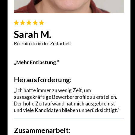
Sarah M.
Recruiterin in der Zeitarbeit
„Mehr Entlastung “
Herausforderung:
„Ich hatte immer zu wenig Zeit, um
aussagekräftige Bewerberprofile zu erstellen.
Der hohe Zeitaufwand hat mich ausgebremst
und viele Kandidaten blieben unberücksichtigt.“
Zusammenarbeit: