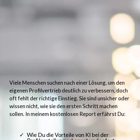
Viele Menschen suchen nach einer Lösung, um den
eigenen Profilvertrieb deutlich zu verbessern, doch
oft fehlt der richtige Einstieg. Sie sind unsicher oder
wissen nicht, wie sie den ersten Schritt machen
sollen. In meinem kostenlosen Report erfährst Du:
Wie Du die Vorteile von KI bei der